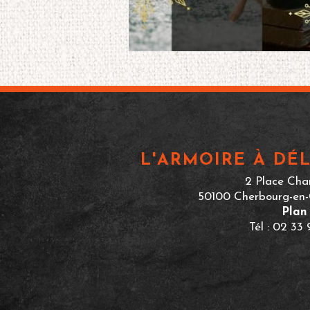
L'ARMOIRE À DÉL
2 Place Cha
50100 Cherbourg-en-
Plan
Tél : 02 33