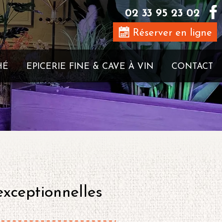
02 33 95 23 02
Réserver en ligne
HÉ
EPICERIE FINE & CAVE À VIN
CONTACT
exceptionnelles