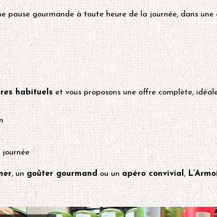
ne pause gourmande à toute heure de la journée, dans une
ires habituels
et vous proposons une offre complète, idéale
in
 journée
ner
, un
goûter gourmand
ou un
apéro convivial
,
L’Armo