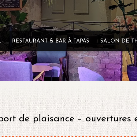
L
RESTAURANT & BAR À TAPAS
SALON DE T
ort de plaisance – ouvertures 