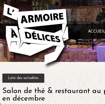
ACCUEI
Liste des actualités
Salon de thé & restaurant au p
en décembre